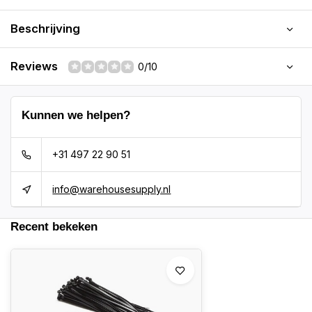
Beschrijving
Reviews
0/10
Kunnen we helpen?
+31 497 22 90 51
info@warehousesupply.nl
Recent bekeken