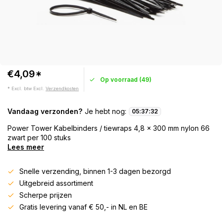
€4,09*
Op voorraad (49)
* Excl. btw Excl.
Verzendkosten
Vandaag verzonden?
Je hebt nog:
05
:
37
:
32
Power Tower Kabelbinders / tiewraps 4,8 x 300 mm nylon 66
zwart per 100 stuks
Lees meer
Snelle verzending, binnen 1-3 dagen bezorgd
Uitgebreid assortiment
Scherpe prijzen
Gratis levering vanaf € 50,- in NL en BE