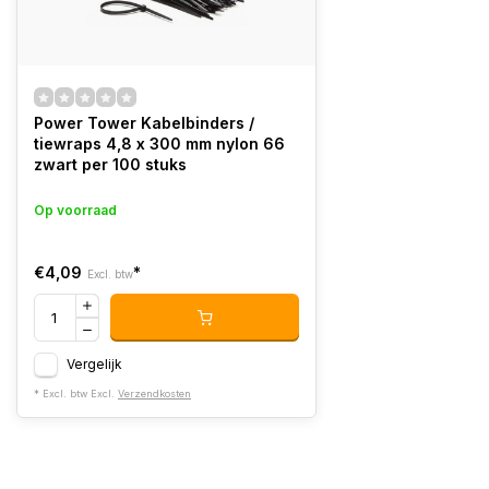
Power Tower Kabelbinders /
tiewraps 4,8 x 300 mm nylon 66
zwart per 100 stuks
Op voorraad
€4,09
*
Excl. btw
Vergelijk
* Excl. btw Excl.
Verzendkosten