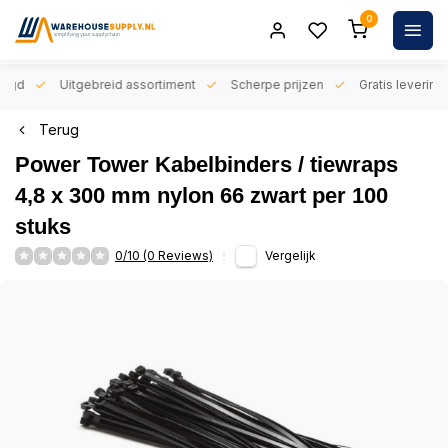
0
orgd
Uitgebreid assortiment
Scherpe prijzen
Gratis levering 
Terug
Power Tower Kabelbinders / tiewraps
4,8 x 300 mm nylon 66 zwart per 100
stuks
0/10 (0 Reviews)
Vergelijk