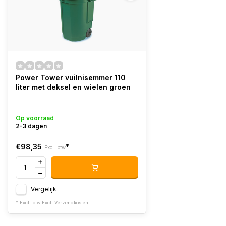
Power Tower vuilnisemmer 110
liter met deksel en wielen groen
Op voorraad
2-3 dagen
€98,35
*
Excl. btw
Vergelijk
* Excl. btw Excl.
Verzendkosten