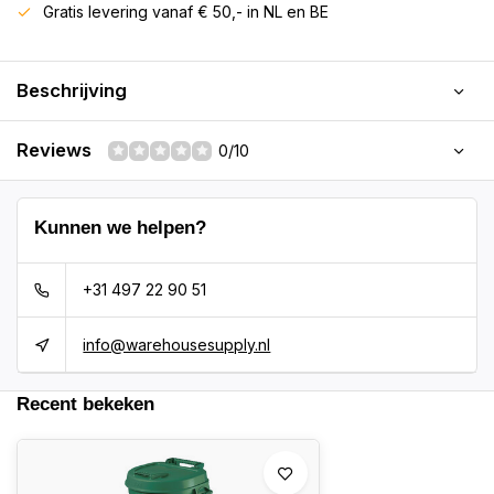
Gratis levering vanaf € 50,- in NL en BE
Beschrijving
Reviews
0/10
Kunnen we helpen?
+31 497 22 90 51
info@warehousesupply.nl
Recent bekeken