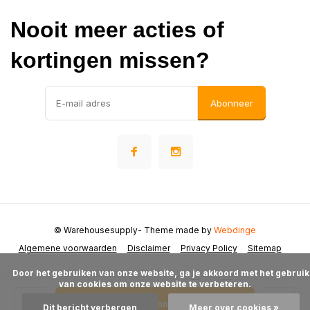
Nooit meer acties of
kortingen missen?
Abonneer
© Warehousesupply
- Theme made by
Webdinge
Algemene voorwaarden
Disclaimer
Privacy Policy
Sitemap
      Door het gebruiken van onze website, ga je akkoord met het gebruik 
van cookies om onze website te verbeteren.

Toevoegen aan winkelwagen
Dit bericht verbergen
Meer over cookies »