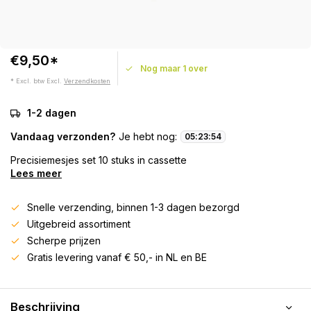
€9,50*
Nog maar 1 over
* Excl. btw Excl.
Verzendkosten
1-2 dagen
Vandaag verzonden?
Je hebt nog:
05
:
23
:
54
Precisiemesjes set 10 stuks in cassette
Lees meer
Snelle verzending, binnen 1-3 dagen bezorgd
Uitgebreid assortiment
Scherpe prijzen
Gratis levering vanaf € 50,- in NL en BE
Beschrijving