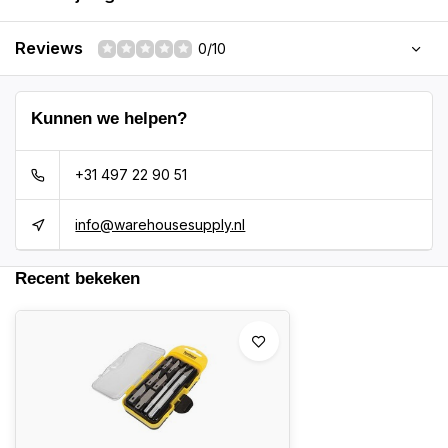
Reviews
0/10
Kunnen we helpen?
+31 497 22 90 51
info@warehousesupply.nl
Recent bekeken