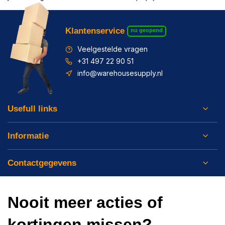
Klantenservice
nu geopend
Veelgestelde vragen
+31 497 22 90 51
info@warehousesupply.nl
Usefull links
Informatie
Contactgegevens
Nooit meer acties of
kortingen missen?