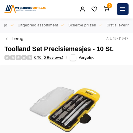
0
orgd
Uitgebreid assortiment
Scherpe prijzen
Gratis levering 
Terug
Art: 19-11947
Toolland Set Precisiemesjes - 10 St.
0/10 (0 Reviews)
Vergelijk