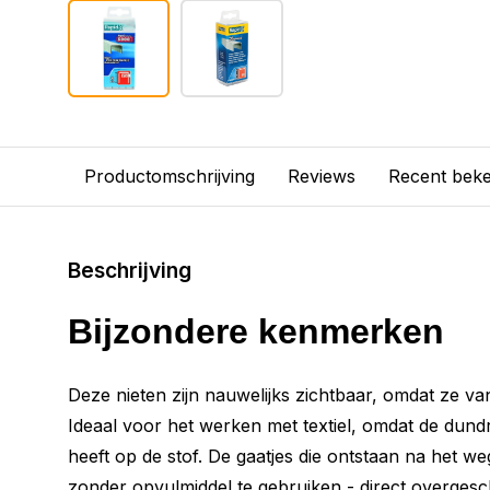
Productomschrijving
Reviews
Recent bek
Beschrijving
Bijzondere kenmerken
Deze nieten zijn nauwelijks zichtbaar, omdat ze va
Ideaal voor het werken met textiel, omdat de dundr
heeft op de stof. De gaatjes die ontstaan na het w
zonder opvulmiddel te gebruiken - direct overgesc