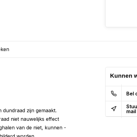
eken
Kunnen w
Bel 
Stuu
n dundraad zijn gemaakt.
mail
aad niet nauwelijks effect
eghalen van de niet, kunnen -
hilderd worden.