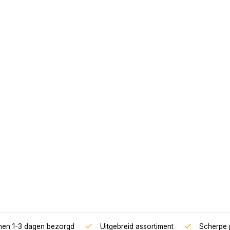
nnen 1-3 dagen bezorgd
Uitgebreid assortiment
Scherpe p