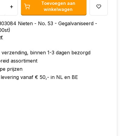
Toevoegen aan
+
winkelwagen
03084 Nieten - No. 53 - Gegalvaniseerd -
0st)
er
e verzending, binnen 1-3 dagen bezorgd
reid assortiment
pe prijzen
 levering vanaf € 50,- in NL en BE