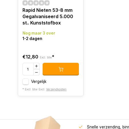
Rapid Nieten 53-8 mm
Gegalvaniseerd 5.000
st.. Kunststofbox
Nog maar 3 over
1-2 dagen
€12,80
*
Excl. btw
Vergelijk
* Excl. btw Excl.
Verzendkosten
Snelle verzending, bi