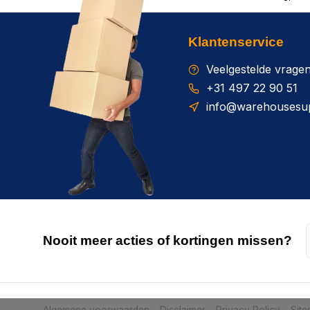
Klantenservice
Veelgestelde vrage
+31 497 22 90 51
info@warehousesup
Nooit meer acties of kortingen missen?