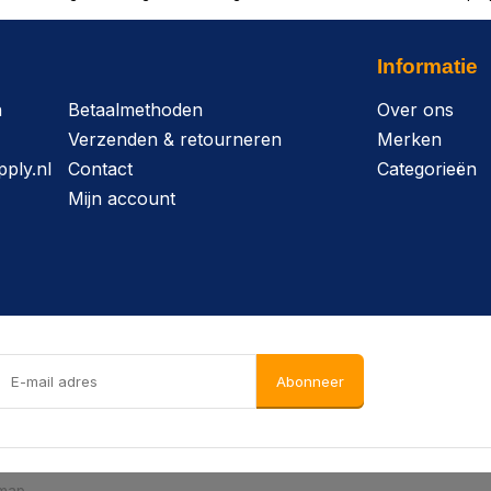
Informatie
n
Betaalmethoden
Over ons
Verzenden & retourneren
Merken
ply.nl
Contact
Categorieën
Mijn account
Abonneer