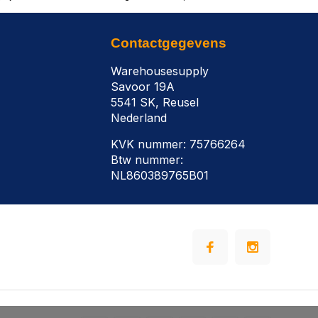
Contactgegevens
Warehousesupply
Savoor 19A
5541 SK, Reusel
Nederland
KVK nummer: 75766264
Btw nummer:
NL860389765B01