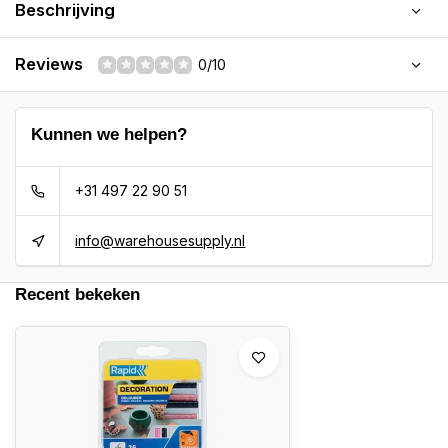
Beschrijving
Reviews
0/10
Kunnen we helpen?
+31 497 22 90 51
info@warehousesupply.nl
Recent bekeken