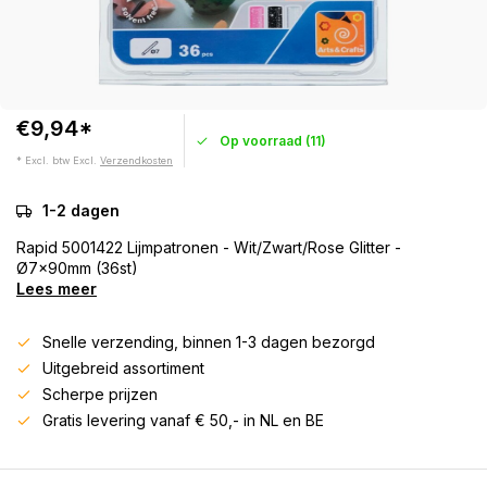
€9,94*
Op voorraad (11)
* Excl. btw Excl.
Verzendkosten
1-2 dagen
Rapid 5001422 Lijmpatronen - Wit/Zwart/Rose Glitter -
Ø7x90mm (36st)
Lees meer
Snelle verzending, binnen 1-3 dagen bezorgd
Uitgebreid assortiment
Scherpe prijzen
Gratis levering vanaf € 50,- in NL en BE