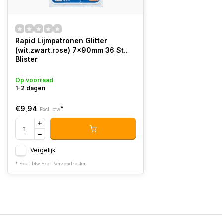
Rapid Lijmpatronen Glitter
(wit.zwart.rose) 7x90mm 36 St..
Blister
Op voorraad
1-2 dagen
€9,94
*
Excl. btw
Vergelijk
* Excl. btw Excl.
Verzendkosten