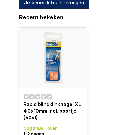
Je beoordeling toevoegen
Recent bekeken
Rapid blindklinknagel XL
4.0x10mm incl. boortje
(50st)
Nog maar 1 over
1-2 dagen