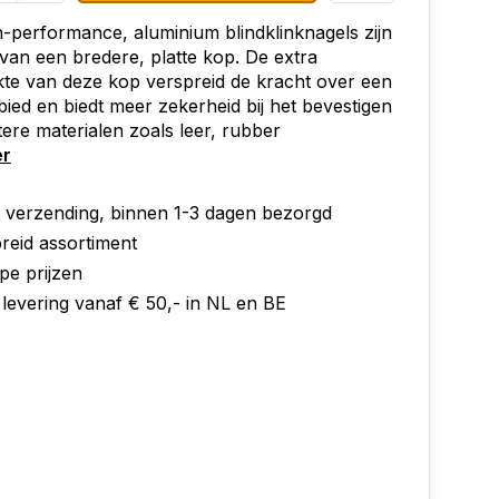
-performance, aluminium blindklinknagels zijn
van een bredere, platte kop. De extra
te van deze kop verspreid de kracht over een
bied en biedt meer zekerheid bij het bevestigen
ere materialen zoals leer, rubber
er
e verzending, binnen 1-3 dagen bezorgd
reid assortiment
pe prijzen
 levering vanaf € 50,- in NL en BE