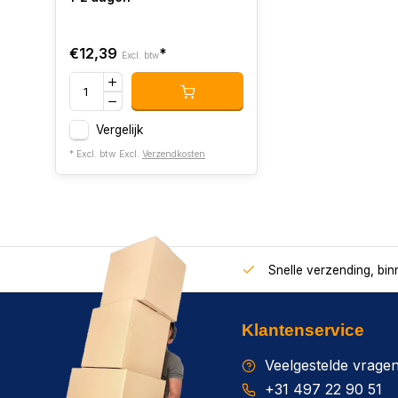
€12,39
*
Excl. btw
Vergelijk
* Excl. btw Excl.
Verzendkosten
Snelle verzending, bi
Klantenservice
Veelgestelde vrage
+31 497 22 90 51