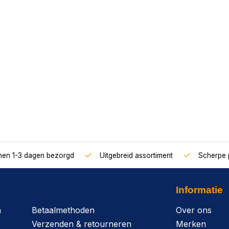
nnen 1-3 dagen bezorgd
Uitgebreid assortiment
Scherpe p
Informatie
n
Betaalmethoden
Over ons
Verzenden & retourneren
Merken