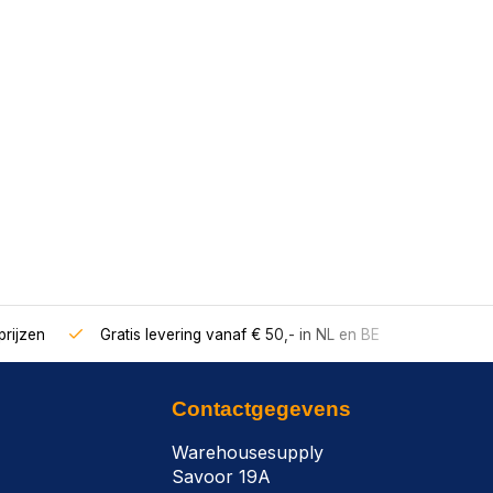
rijzen
Gratis levering vanaf € 50,- in NL en BE
Contactgegevens
Warehousesupply
Savoor 19A