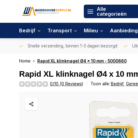
Alle
categorieën
Bedrijf
Transport
Milieu
Aanbiedin
Snelle verzending, binnen 1-3 dagen bezorgd
Uit
Home
Rapid XL klinknagel Ø4 x 10 mm - 5000660
Rapid XL klinknagel Ø4 x 10 m
0/10 (0 Reviews)
Toon alle:
Bedrijf
,
Geree