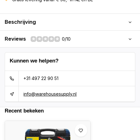
Beschrijving
Reviews
0/10
Kunnen we helpen?
+31 497 22 90 51
info@warehousesupply.nl
Recent bekeken