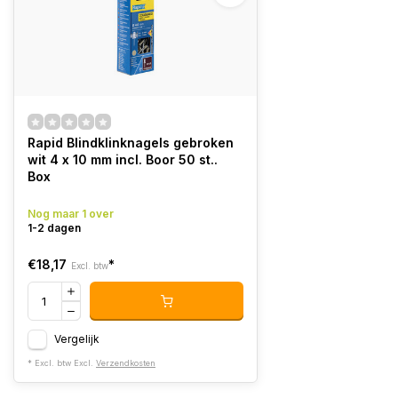
Rapid Blindklinknagels gebroken
wit 4 x 10 mm incl. Boor 50 st..
Box
Nog maar 1 over
1-2 dagen
€18,17
*
Excl. btw
Vergelijk
* Excl. btw Excl.
Verzendkosten