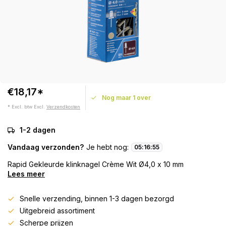
€18,17*
Nog maar 1 over
* Excl. btw Excl.
Verzendkosten
1-2 dagen
Vandaag verzonden?
Je hebt nog:
05
:
16
:
55
Rapid Gekleurde klinknagel Crème Wit Ø4,0 x 10 mm
Lees meer
Snelle verzending, binnen 1-3 dagen bezorgd
Uitgebreid assortiment
Scherpe prijzen