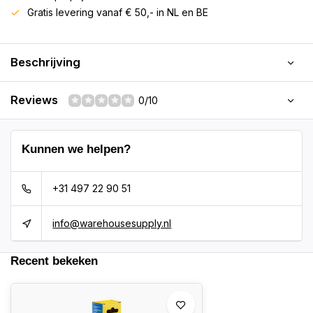
Gratis levering vanaf € 50,- in NL en BE
Beschrijving
Reviews
0/10
Kunnen we helpen?
+31 497 22 90 51
info@warehousesupply.nl
Recent bekeken