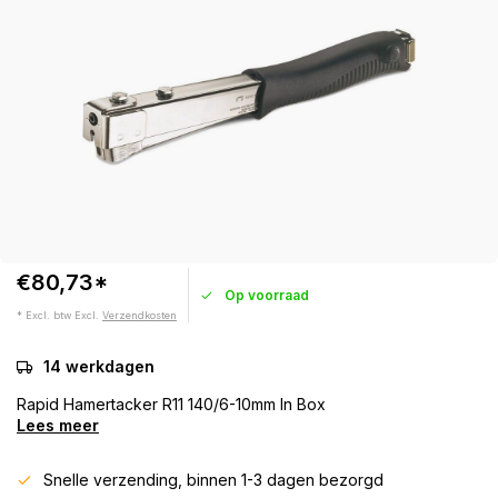
€80,73*
Op voorraad
* Excl. btw Excl.
Verzendkosten
14 werkdagen
Rapid Hamertacker R11 140/6-10mm In Box
Lees meer
Snelle verzending, binnen 1-3 dagen bezorgd