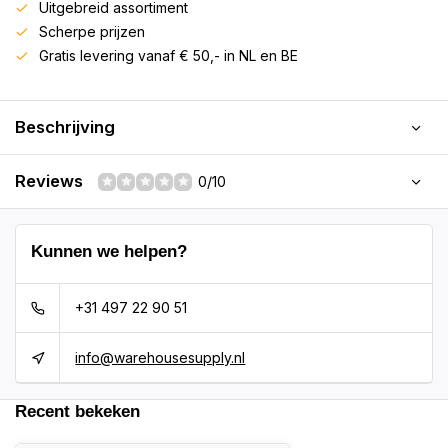
Uitgebreid assortiment
Scherpe prijzen
Gratis levering vanaf € 50,- in NL en BE
Beschrijving
Reviews
0/10
Kunnen we helpen?
+31 497 22 90 51
info@warehousesupply.nl
Recent bekeken