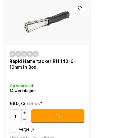
Rapid Hamertacker R11 140-6-
10mm In Box
Op voorraad
14 werkdagen
€80,73
*
Excl. btw
Vergelijk
* Excl. btw Excl.
Verzendkosten