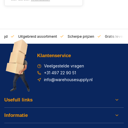
zorgd
Uitgebreid assortiment
Scherpe prijzen
Gratis leverin
Klantenservice
Veelgestelde vragen
+31 497 22 90 51
info@warehousesupply.nl
Usefull links
Informatie