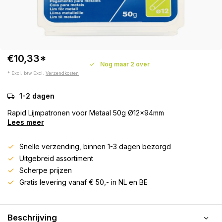
€10,33*
Nog maar 2 over
* Excl. btw Excl.
Verzendkosten
1-2 dagen
Rapid Lijmpatronen voor Metaal 50g Ø12x94mm
Lees meer
Snelle verzending, binnen 1-3 dagen bezorgd
Uitgebreid assortiment
Scherpe prijzen
Gratis levering vanaf € 50,- in NL en BE
Beschrijving