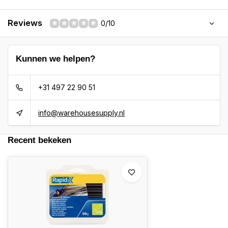
Reviews
0/10
Kunnen we helpen?
+31 497 22 90 51
info@warehousesupply.nl
Recent bekeken