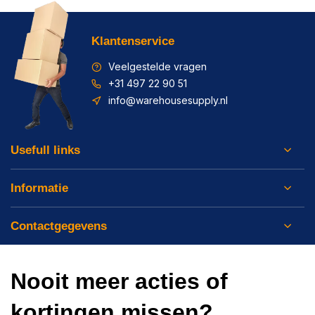
Klantenservice
Veelgestelde vragen
+31 497 22 90 51
info@warehousesupply.nl
Usefull links
Informatie
Contactgegevens
Nooit meer acties of
kortingen missen?