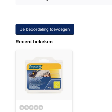
Je beoordeling toevoegen
Recent bekeken