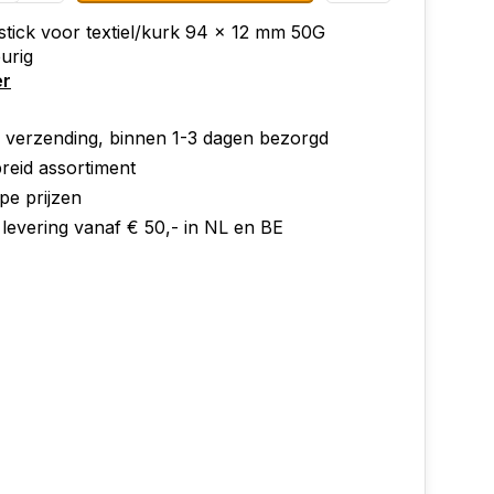
mstick voor textiel/kurk 94 x 12 mm 50G
urig
er
e verzending, binnen 1-3 dagen bezorgd
reid assortiment
pe prijzen
 levering vanaf € 50,- in NL en BE