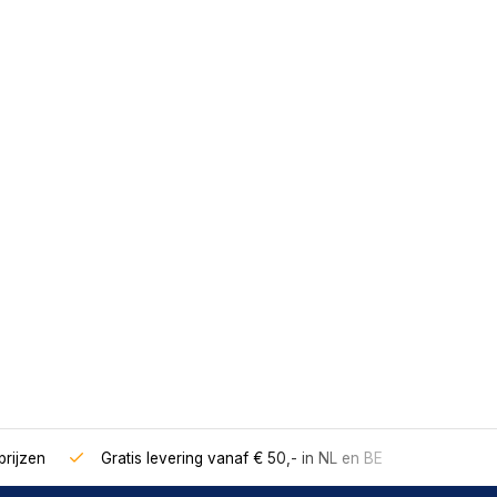
rijzen
Gratis levering vanaf € 50,- in NL en BE