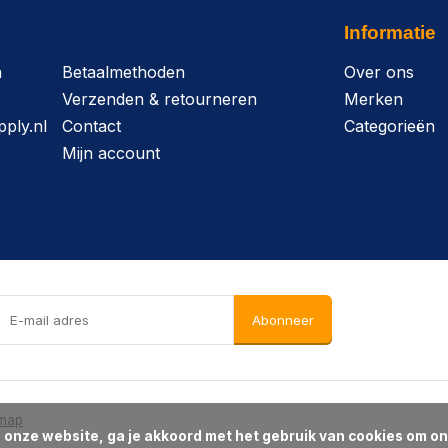
Informatie
n
Betaalmethoden
Over ons
Verzenden & retourneren
Merken
ply.nl
Contact
Categorieën
Mijn account
Abonneer
emap