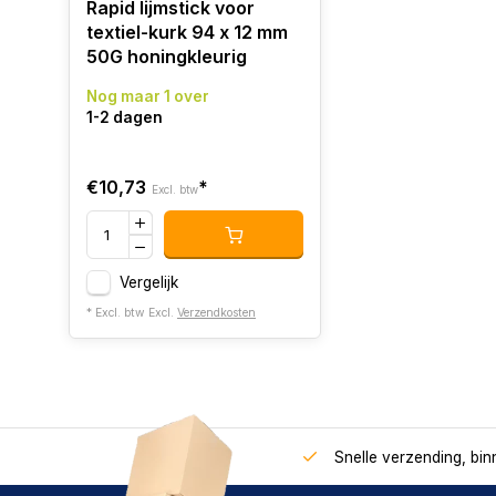
Rapid lijmstick voor
textiel-kurk 94 x 12 mm
50G honingkleurig
Nog maar 1 over
1-2 dagen
€10,73
*
Excl. btw
Vergelijk
* Excl. btw Excl.
Verzendkosten
Snelle verzending, bi