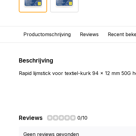
Productomschrijving
Reviews
Recent bek
Beschrijving
Rapid lijmstick voor textiel-kurk 94 x 12 mm 50G h
Reviews
0/10
Geen reviews gevonden