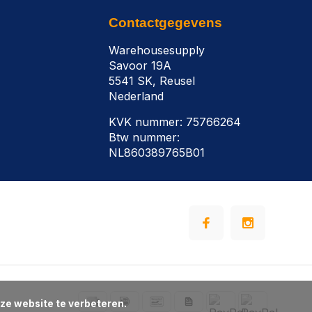
Contactgegevens
Warehousesupply
Savoor 19A
5541 SK, Reusel
Nederland
KVK nummer: 75766264
Btw nummer:
NL860389765B01