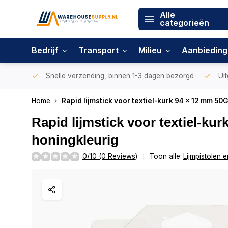
Alle
categorieën
Bedrijf
Transport
Milieu
Aanbiedin
Snelle verzending, binnen 1-3 dagen bezorgd
Uit
Home
Rapid lijmstick voor textiel-kurk 94 x 12 mm 50
Rapid lijmstick voor textiel-ku
honingkleurig
0/10 (0 Reviews)
Toon alle:
Lijmpistolen en