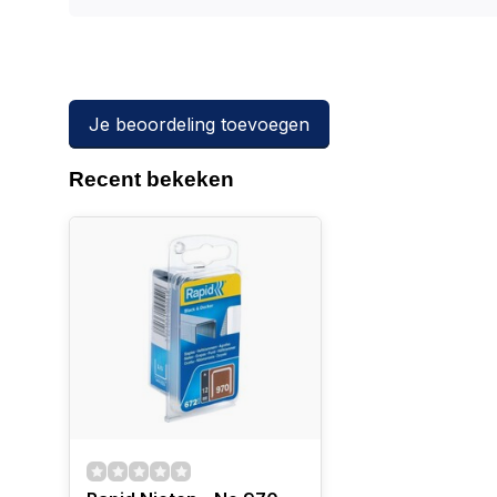
Je beoordeling toevoegen
Recent bekeken