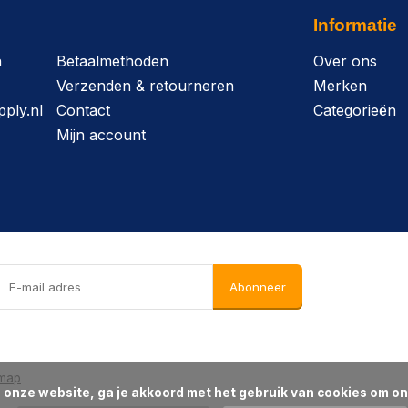
Informatie
n
Betaalmethoden
Over ons
Verzenden & retourneren
Merken
ply.nl
Contact
Categorieën
Mijn account
Abonneer
emap