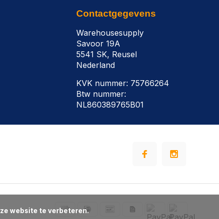
Contactgegevens
Warehousesupply
Savoor 19A
5541 SK, Reusel
Nederland
KVK nummer: 75766264
Btw nummer:
NL860389765B01