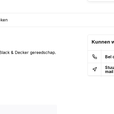
eken
Kunnen w
 Black & Decker gereedschap.
Bel 
Stuu
mail