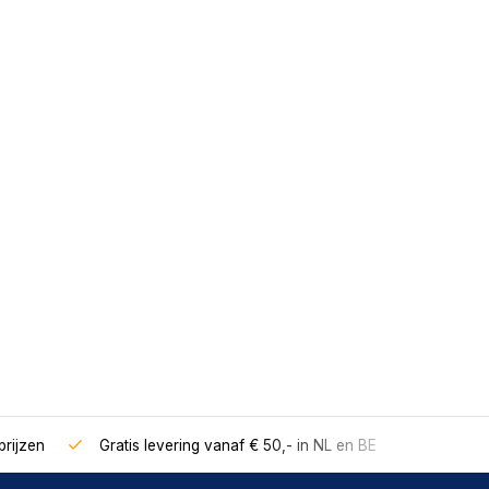
rijzen
Gratis levering vanaf € 50,- in NL en BE