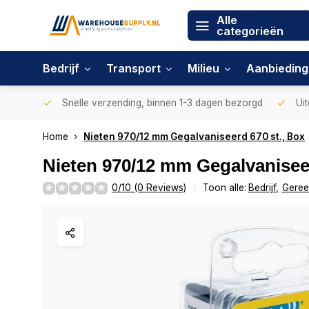
Alle
categorieën
Bedrijf
Transport
Milieu
Aanbiedin
Snelle verzending, binnen 1-3 dagen bezorgd
Uit
Home
Nieten 970/12 mm Gegalvaniseerd 670 st., Box
Nieten 970/12 mm Gegalvaniseer
0/10 (0 Reviews)
Toon alle:
Bedrijf
,
Geree