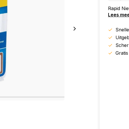
Rapid Ni
Lees me
Snell
Uitgeb
Scher
Gratis