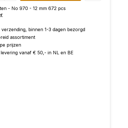
eten - No 970 - 12 mm 672 pcs
er
e verzending, binnen 1-3 dagen bezorgd
reid assortiment
pe prijzen
 levering vanaf € 50,- in NL en BE