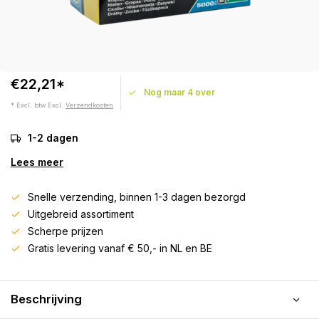
€22,21*
Nog maar 4 over
* Excl. btw Excl.
Verzendkosten
1-2 dagen
Lees meer
Snelle verzending, binnen 1-3 dagen bezorgd
Uitgebreid assortiment
Scherpe prijzen
Gratis levering vanaf € 50,- in NL en BE
Beschrijving