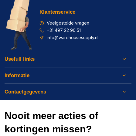
Klantenservice
Veelgestelde vragen
+31 497 22 90 51
info@warehousesupply.nl
Usefull links
Informatie
Contactgegevens
Nooit meer acties of
kortingen missen?