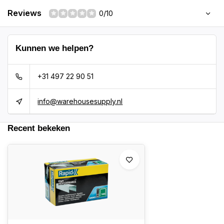
Reviews
0/10
Kunnen we helpen?
+31 497 22 90 51
info@warehousesupply.nl
Recent bekeken