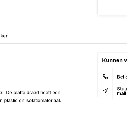
eken
Kunnen w
Bel 
Stuu
l. De platte draad heeft een
mail
plastic en isolatiemateriaal.