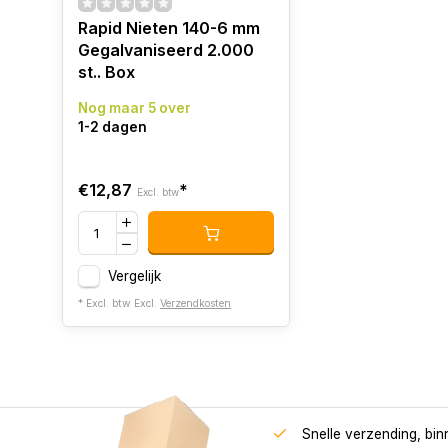
Rapid Nieten 140-6 mm
Gegalvaniseerd 2.000
st.. Box
Nog maar 5 over
1-2 dagen
€12,87
*
Excl. btw
Vergelijk
* Excl. btw Excl.
Verzendkosten
Snelle verzending, bi