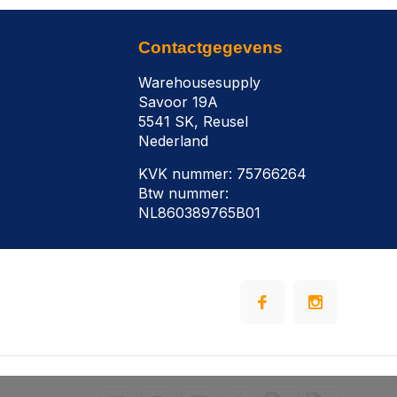
Contactgegevens
Warehousesupply
Savoor 19A
5541 SK, Reusel
Nederland
KVK nummer: 75766264
Btw nummer:
NL860389765B01