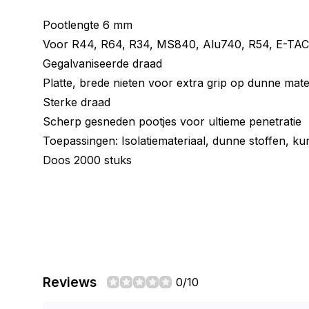
Pootlengte 6 mm
Voor R44, R64, R34, MS840, Alu740, R54, E-TA
Gegalvaniseerde draad
Platte, brede nieten voor extra grip op dunne mate
Sterke draad
Scherp gesneden pootjes voor ultieme penetratie
Toepassingen: Isolatiemateriaal, dunne stoffen, ku
Doos 2000 stuks
Reviews
0/10