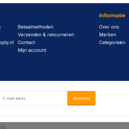
Informatie
n
Betaalmethoden
Over ons
Verzenden & retourneren
Merken
ply.nl
Contact
Categorieën
Mijn account
Abonneer
emap