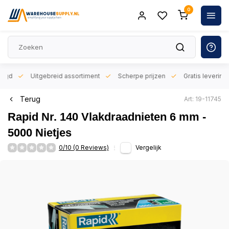
0
orgd
Uitgebreid assortiment
Scherpe prijzen
Gratis levering 
Terug
Art: 19-11745
Rapid Nr. 140 Vlakdraadnieten 6 mm -
5000 Nietjes
0/10 (0 Reviews)
Vergelijk