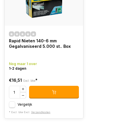
Rapid Nieten 140-6 mm
Gegalvaniseerd 5.000 st.. Box
Nog maar 1 over
1-2 dagen
€16,51
*
Excl. btw
Vergelijk
* Excl. btw Excl.
Verzendkosten