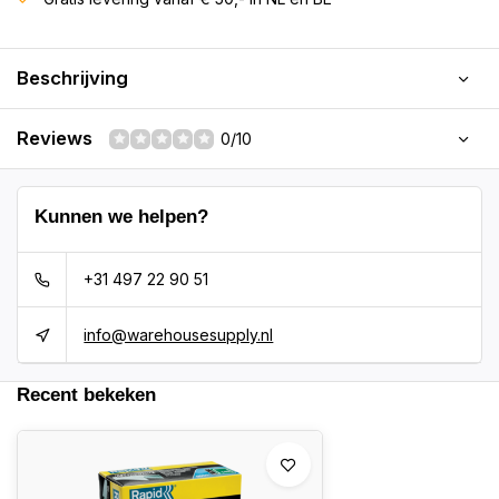
Beschrijving
Reviews
0/10
Kunnen we helpen?
+31 497 22 90 51
info@warehousesupply.nl
Recent bekeken