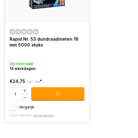
Rapid Nr. 53 dundraadnieten 16
mm 5000 stuks
Op voorraad
14 werkdagen
€24,75
*
Excl. btw
Vergelijk
* Excl. btw Excl.
Verzendkosten