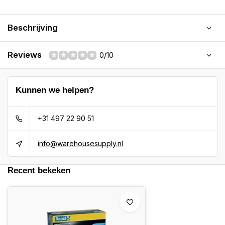
Beschrijving
Reviews
0/10
Kunnen we helpen?
+31 497 22 90 51
info@warehousesupply.nl
Recent bekeken