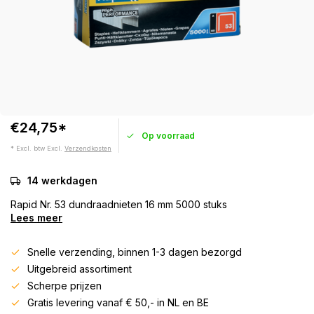
€24,75*
Op voorraad
* Excl. btw Excl.
Verzendkosten
14 werkdagen
Rapid Nr. 53 dundraadnieten 16 mm 5000 stuks
Lees meer
Snelle verzending, binnen 1-3 dagen bezorgd
Uitgebreid assortiment
Scherpe prijzen
Gratis levering vanaf € 50,- in NL en BE