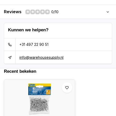
Reviews
0/10
Kunnen we helpen?
+31 497 22 90 51
info@warehousesupply.nl
Recent bekeken