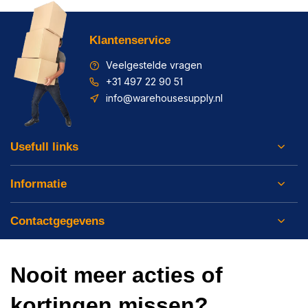
Klantenservice
Veelgestelde vragen
+31 497 22 90 51
info@warehousesupply.nl
Usefull links
Informatie
Contactgegevens
Nooit meer acties of
kortingen missen?