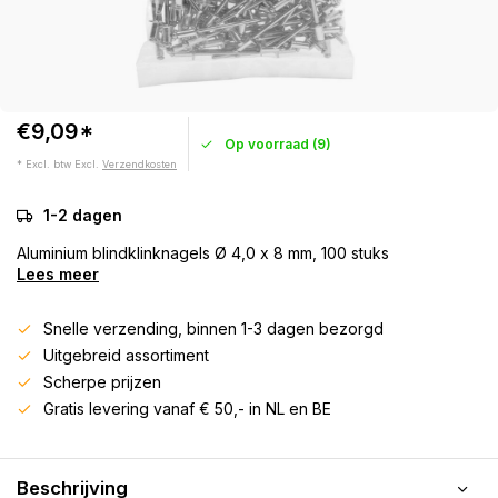
€9,09*
Op voorraad (9)
* Excl. btw Excl.
Verzendkosten
1-2 dagen
Aluminium blindklinknagels Ø 4,0 x 8 mm, 100 stuks
Lees meer
Snelle verzending, binnen 1-3 dagen bezorgd
Uitgebreid assortiment
Scherpe prijzen
Gratis levering vanaf € 50,- in NL en BE
Beschrijving