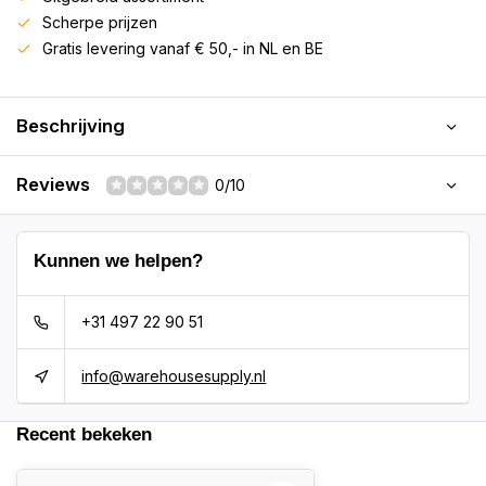
Scherpe prijzen
Gratis levering vanaf € 50,- in NL en BE
Beschrijving
Reviews
0/10
Kunnen we helpen?
+31 497 22 90 51
info@warehousesupply.nl
Recent bekeken