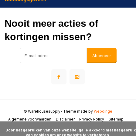
Nooit meer acties of
kortingen missen?
Abonneer
© Warehousesupply
- Theme made by
Webdinge
Algemene voorwaarden
Disclaimer
Privacy Policy
Sitemap
      Door het gebruiken van onze website, ga je akkoord met het gebruik 
van cookies om onze website te verbeteren.
