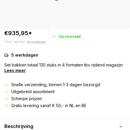
€935,95*
Op voorraad
* Excl. btw Excl.
Verzendkosten
5 werkdagen
Set bakken totaal 130 stuks in 4 formaten tbv rijdend magazijn
Lees meer
Snelle verzending, binnen 1-3 dagen bezorgd
Uitgebreid assortiment
Scherpe prijzen
Gratis levering vanaf € 50,- in NL en BE
Beschrijving