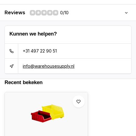
Reviews
0/10
Kunnen we helpen?
+31 497 22 90 51
info@warehousesupply.nl
Recent bekeken