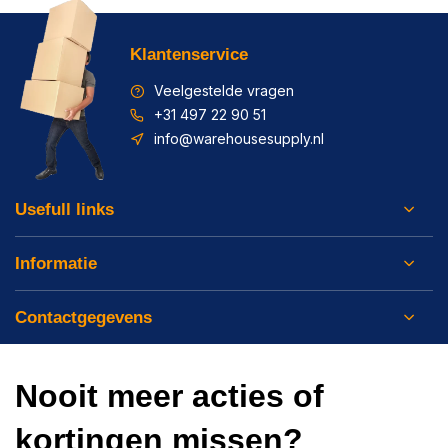
Klantenservice
Veelgestelde vragen
+31 497 22 90 51
info@warehousesupply.nl
Usefull links
Informatie
Contactgegevens
Nooit meer acties of
kortingen missen?