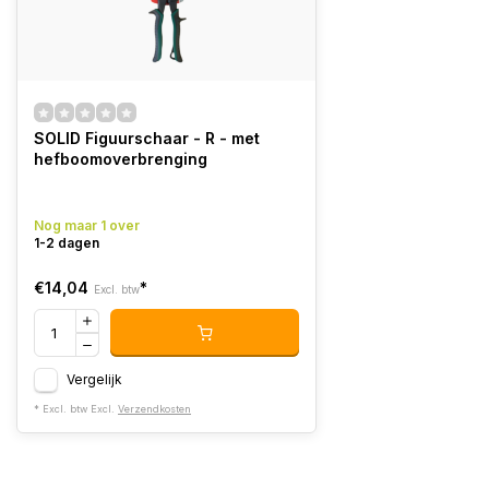
SOLID Figuurschaar - R - met
hefboomoverbrenging
Nog maar 1 over
1-2 dagen
€14,04
*
Excl. btw
Vergelijk
* Excl. btw Excl.
Verzendkosten