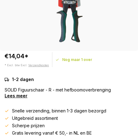
€14,04*
Nog maar 1 over
* Excl. btw Excl.
Verzendkosten
1-2 dagen
SOLID Figuurschaar - R - met hefboomoverbrenging
Lees meer
Snelle verzending, binnen 1-3 dagen bezorgd
Uitgebreid assortiment
Scherpe prijzen
Gratis levering vanaf € 50,- in NL en BE