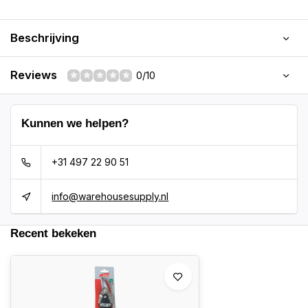
Beschrijving
Reviews
0/10
Kunnen we helpen?
+31 497 22 90 51
info@warehousesupply.nl
Recent bekeken