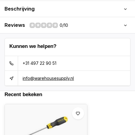
Beschrijving
Reviews
0/10
Kunnen we helpen?
+31 497 22 90 51
info@warehousesupply.nl
Recent bekeken