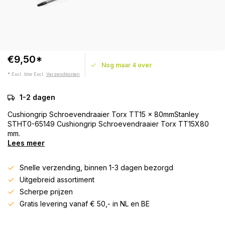
€9,50*
Nog maar 4 over
* Excl. btw Excl.
Verzendkosten
1-2 dagen
Cushiongrip Schroevendraaier Torx TT15 x 80mmStanley
STHT0-65149 Cushiongrip Schroevendraaier Torx TT15X80
mm.
Lees meer
Snelle verzending, binnen 1-3 dagen bezorgd
Uitgebreid assortiment
Scherpe prijzen
Gratis levering vanaf € 50,- in NL en BE