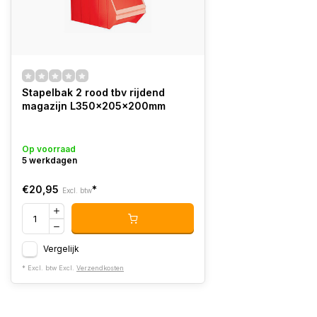
Stapelbak 2 rood tbv rijdend
magazijn L350x205x200mm
Op voorraad
5 werkdagen
€20,95
*
Excl. btw
Vergelijk
* Excl. btw Excl.
Verzendkosten