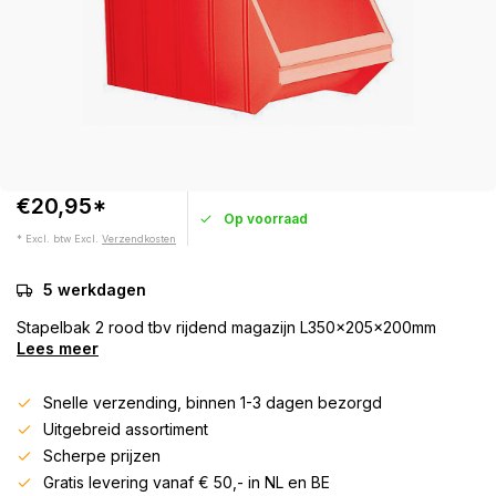
€20,95*
Op voorraad
* Excl. btw Excl.
Verzendkosten
5 werkdagen
Stapelbak 2 rood tbv rijdend magazijn L350x205x200mm
Lees meer
Snelle verzending, binnen 1-3 dagen bezorgd
Uitgebreid assortiment
Scherpe prijzen
Gratis levering vanaf € 50,- in NL en BE