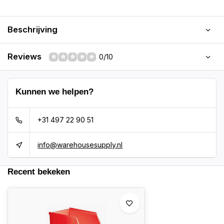
Beschrijving
Reviews
0/10
Kunnen we helpen?
+31 497 22 90 51
info@warehousesupply.nl
Recent bekeken