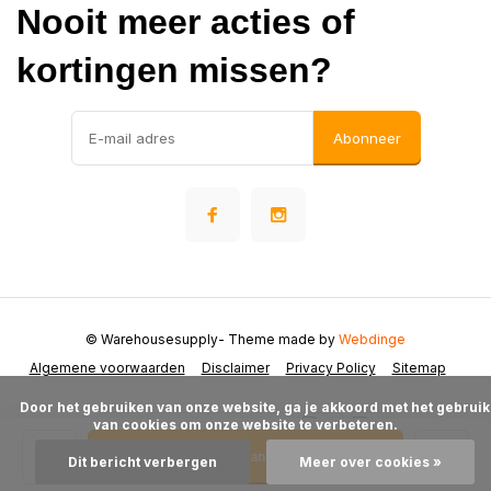
Nooit meer acties of
kortingen missen?
Abonneer
© Warehousesupply
- Theme made by
Webdinge
Algemene voorwaarden
Disclaimer
Privacy Policy
Sitemap
      Door het gebruiken van onze website, ga je akkoord met het gebruik 
van cookies om onze website te verbeteren.

Toevoegen aan winkelwagen
Dit bericht verbergen
Meer over cookies »