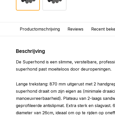
Productomschrijving
Reviews
Recent bek
Beschrijving
De Superhond is een slimme, verstelbare, professi
superhond past moeiteloos door deuropeningen.
Lange trekstang: 870 mm uitgerust met 2 handgrep
superhond draait om zijn eigen as (minimale draaic
manoeuvreerbaarheid). Plateau van 2-laags sand
geprofileerde antislipmat. Extra sterk en slagvast
diameter van 26cm, ideaal om op te rijden op onef