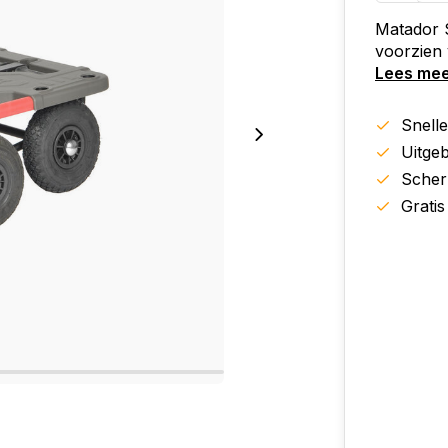
Matador 
voorzien
Lees me
Snell
Uitgeb
Scher
Gratis