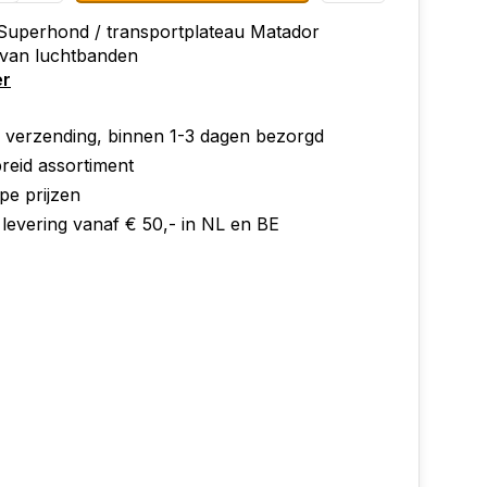
Superhond / transportplateau Matador
 van luchtbanden
er
e verzending, binnen 1-3 dagen bezorgd
reid assortiment
pe prijzen
 levering vanaf € 50,- in NL en BE