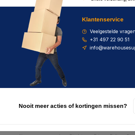
Klantenservice
Veelgestelde vrage
+31 497 22 90 51
info@warehousesup
Nooit meer acties of kortingen missen?