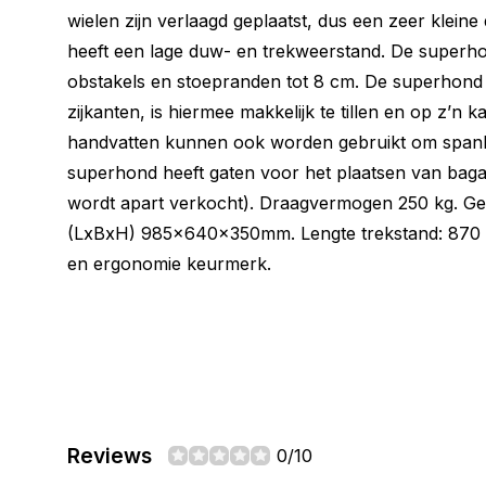
wielen zijn verlaagd geplaatst, dus een zeer kleine
heeft een lage duw- en trekweerstand. De superh
obstakels en stoepranden tot 8 cm. De superhond
zijkanten, is hiermee makkelijk te tillen en op z’n 
handvatten kunnen ook worden gebruikt om span
superhond heeft gaten voor het plaatsen van bag
wordt apart verkocht). Draagvermogen 250 kg. Ge
(LxBxH) 985x640x350mm. Lengte trekstand: 870 
en ergonomie keurmerk.
Reviews
0/10