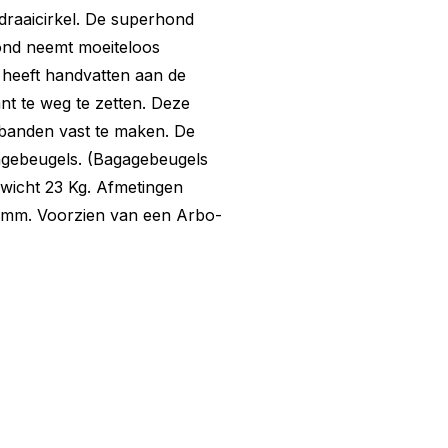
 draaicirkel. De superhond
ond neemt moeiteloos
 heeft handvatten aan de
kant te weg te zetten. Deze
banden vast te maken. De
agebeugels. (Bagagebeugels
wicht 23 Kg. Afmetingen
mm. Voorzien van een Arbo-