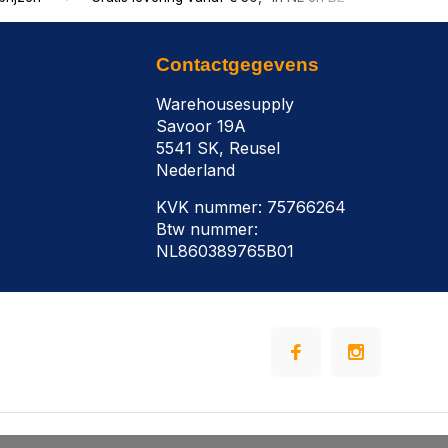
Contactgegevens
Warehousesupply
Savoor 19A
5541 SK, Reusel
Nederland
KVK nummer: 75766264
Btw nummer:
NL860389765B01