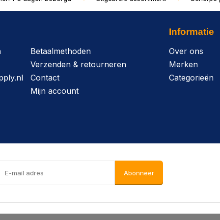
Informatie
n
Betaalmethoden
Over ons
Verzenden & retourneren
Merken
ply.nl
Contact
Categorieën
Mijn account
Abonneer