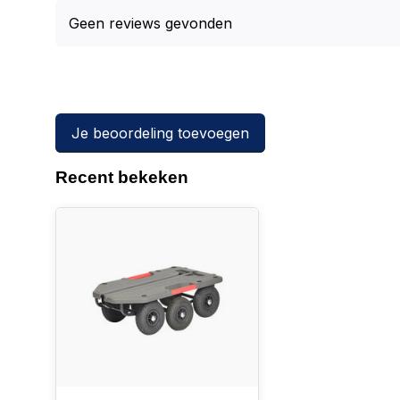
Geen reviews gevonden
Je beoordeling toevoegen
Recent bekeken