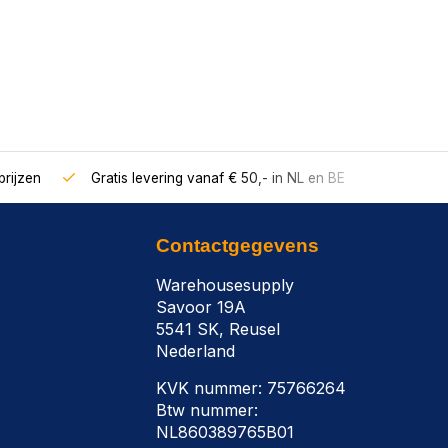
rijzen
Gratis levering vanaf € 50,- in NL en BE
Contactgegevens
Warehousesupply
Savoor 19A
5541 SK, Reusel
Nederland
KVK nummer: 75766264
Btw nummer:
NL860389765B01