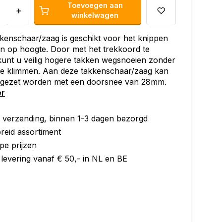
Toevoegen aan
+
winkelwagen
enschaar/zaag is geschikt voor het knippen
n op hoogte. Door met het trekkoord te
unt u veilig hogere takken wegsnoeien zonder
e klimmen. Aan deze takkenschaar/zaag kan
l gezet worden met een doorsnee van 28mm.
er
e verzending, binnen 1-3 dagen bezorgd
reid assortiment
pe prijzen
 levering vanaf € 50,- in NL en BE