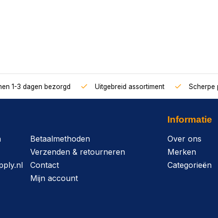
nnen 1-3 dagen bezorgd
Uitgebreid assortiment
Scherpe p
Informatie
n
Betaalmethoden
Over ons
Verzenden & retourneren
Merken
ply.nl
Contact
Categorieën
Mijn account