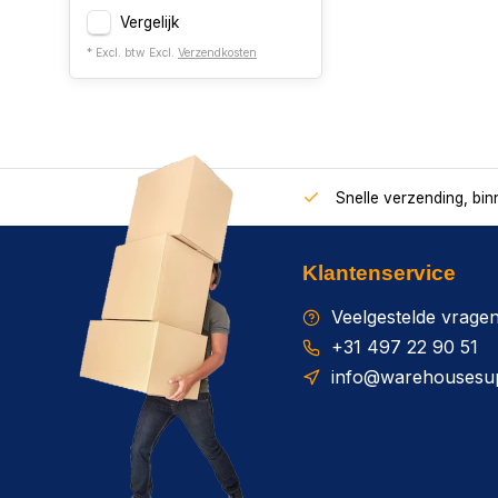
Vergelijk
* Excl. btw Excl.
Verzendkosten
Snelle verzending, bi
Klantenservice
Veelgestelde vrage
+31 497 22 90 51
info@warehousesup