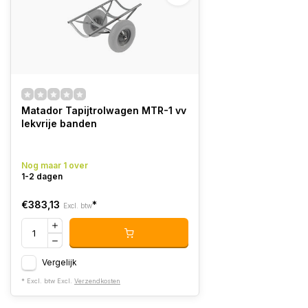
Matador Tapijtrolwagen MTR-1 vv
lekvrije banden
Nog maar 1 over
1-2 dagen
€383,13
*
Excl. btw
Vergelijk
* Excl. btw Excl.
Verzendkosten