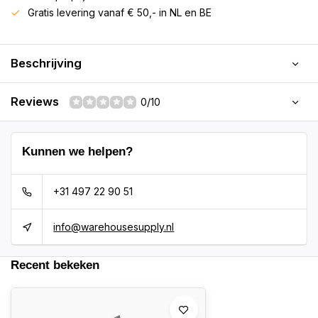
Gratis levering vanaf € 50,- in NL en BE
Beschrijving
Reviews
0/10
Kunnen we helpen?
+31 497 22 90 51
info@warehousesupply.nl
Recent bekeken