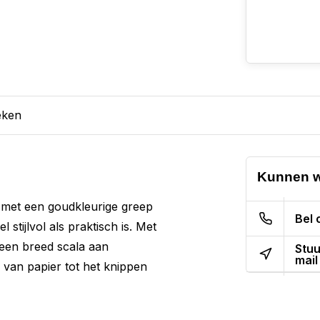
eken
Kunnen w
 met een goudkleurige greep
Bel 
stijlvol als praktisch is. Met
 een breed scala aan
Stuu
mail
van papier tot het knippen