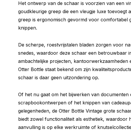
Het ontwerp van de schaar is voorzien van een vint
goudkleurige greep die een vleugje luxe toevoegt 
greep is ergonomisch gevormd voor comfortabel geb
knippen.
De scherpe, roestvrijstalen bladen zorgen voor 
snedes, waardoor deze schaar een betrouwbaar in
ambachtelijke projecten, kantoorwerkzaamheden e
Otter Bottle staat bekend om zijn kwaliteitsproduct
schaar is daar geen uitzondering op.
Of het nu gaat om het bijwerken van documenten 
scrapbookontwerpen of het knippen van cadeaupa
gelegenheden, de Otter Bottle Vintage grote schaa
biedt zowel functionaliteit als esthetiek, waardoor
aanvulling is op elke werkruimte of knutselcollectie