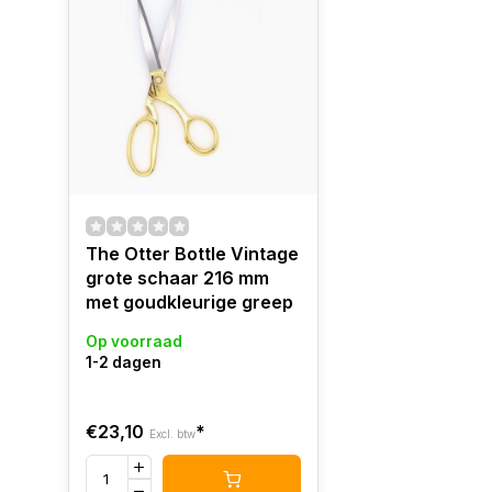
The Otter Bottle Vintage
grote schaar 216 mm
met goudkleurige greep
Op voorraad
1-2 dagen
€23,10
*
Excl. btw