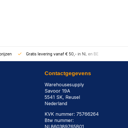
rijzen
Gratis levering vanaf € 50,- in NL en BE
Contactgegevens
Warehousesupply
Savoor 19A
5541 SK, Reusel
Nederland
KVK nummer: 75766264
Btw nummer:
NL860389765B01