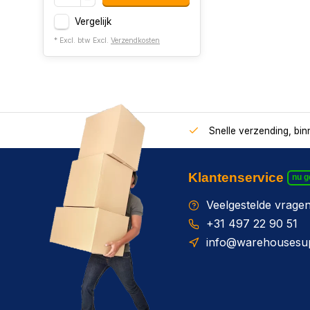
Vergelijk
* Excl. btw Excl.
Verzendkosten
Snelle verzending, bi
Klantenservice
nu 
Veelgestelde vrage
+31 497 22 90 51
info@warehousesup