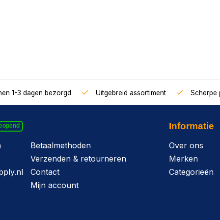
nnen 1-3 dagen bezorgd
Uitgebreid assortiment
Scherpe p
Informatie
geopend
n
Betaalmethoden
Over ons
Verzenden & retourneren
Merken
ply.nl
Contact
Categorieën
Mijn account