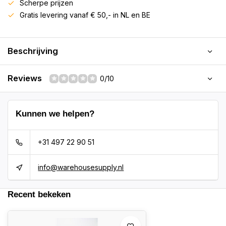
Scherpe prijzen
Gratis levering vanaf € 50,- in NL en BE
Beschrijving
Reviews
0/10
Kunnen we helpen?
+31 497 22 90 51
info@warehousesupply.nl
Recent bekeken