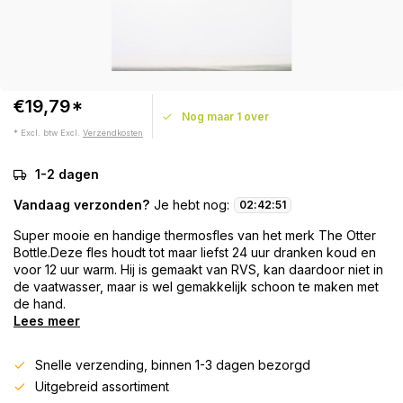
€19,79*
Nog maar 1 over
* Excl. btw Excl.
Verzendkosten
1-2 dagen
Vandaag verzonden?
Je hebt nog:
02
:
42
:
50
Super mooie en handige thermosfles van het merk The Otter
Bottle.Deze fles houdt tot maar liefst 24 uur dranken koud en
voor 12 uur warm. Hij is gemaakt van RVS, kan daardoor niet in
de vaatwasser, maar is wel gemakkelijk schoon te maken met
de hand.
Lees meer
Snelle verzending, binnen 1-3 dagen bezorgd
Uitgebreid assortiment