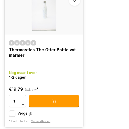
Thermosfles The Otter Bottle wit
marmer
Nog maar 1 over
1-2 dagen
€19,79
*
Excl. btw
Vergelijk
* Excl. btw Excl.
Verzendkosten