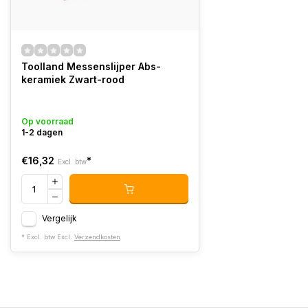
Toolland Messenslijper Abs-
keramiek Zwart-rood
Op voorraad
1-2 dagen
€16,32
*
Excl. btw
Vergelijk
* Excl. btw Excl.
Verzendkosten