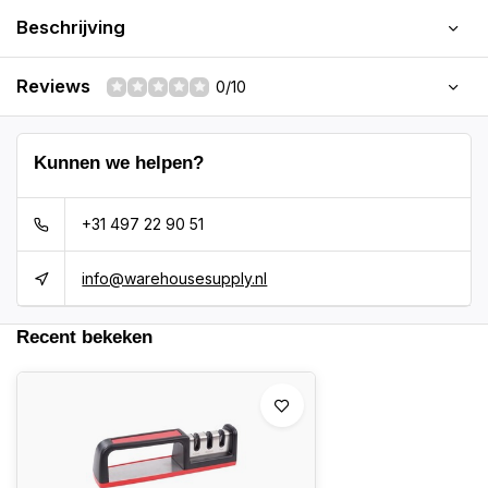
Beschrijving
Reviews
0/10
Kunnen we helpen?
+31 497 22 90 51
info@warehousesupply.nl
Recent bekeken