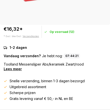
€16,32*
Op voorraad (12)
* Excl. btw Excl.
Verzendkosten
1-2 dagen
Vandaag verzonden?
Je hebt nog:
07
:
44
:
20
Toolland Messenslijper Abs/keramiek Zwart/rood
Lees meer
Snelle verzending, binnen 1-3 dagen bezorgd
Uitgebreid assortiment
Scherpe prijzen
Gratis levering vanaf € 50,- in NL en BE