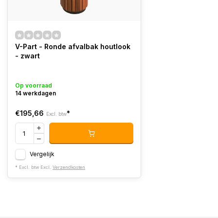
V-Part - Ronde afvalbak houtlook
- zwart
Op voorraad
14 werkdagen
€195,66
*
Excl. btw
Vergelijk
* Excl. btw Excl.
Verzendkosten