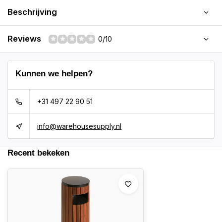
Beschrijving
Reviews
0/10
Kunnen we helpen?
+31 497 22 90 51
info@warehousesupply.nl
Recent bekeken