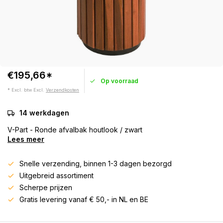
€195,66*
Op voorraad
* Excl. btw Excl.
Verzendkosten
14 werkdagen
V-Part - Ronde afvalbak houtlook / zwart
Lees meer
Snelle verzending, binnen 1-3 dagen bezorgd
Uitgebreid assortiment
Scherpe prijzen
Gratis levering vanaf € 50,- in NL en BE