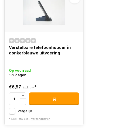
Verstelbare telefoonhouder in
donkerblauwe uitvoering
Op voorraad
1-2 dagen
€6,57
*
Excl. btw
Vergelijk
* Excl. btw Excl.
Verzendkosten