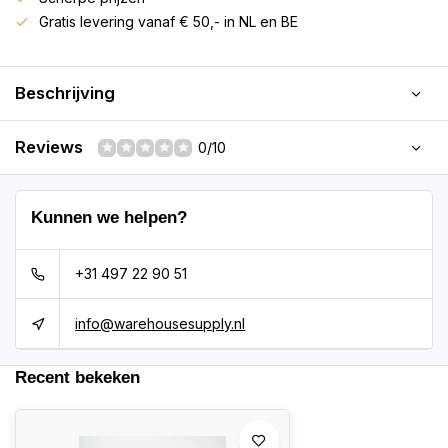
Gratis levering vanaf € 50,- in NL en BE
Beschrijving
Reviews
0/10
Kunnen we helpen?
+31 497 22 90 51
info@warehousesupply.nl
Recent bekeken