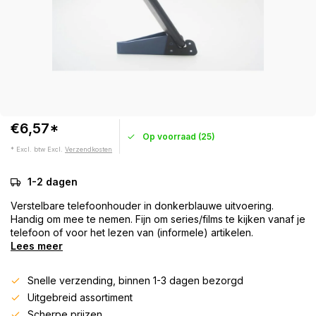
€6,57*
Op voorraad (25)
* Excl. btw Excl.
Verzendkosten
1-2 dagen
Verstelbare telefoonhouder in donkerblauwe uitvoering.
Handig om mee te nemen. Fijn om series/films te kijken vanaf je
telefoon of voor het lezen van (informele) artikelen.
Lees meer
Snelle verzending, binnen 1-3 dagen bezorgd
Uitgebreid assortiment
Scherpe prijzen