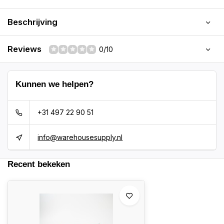
Beschrijving
Reviews
0/10
Kunnen we helpen?
+31 497 22 90 51
info@warehousesupply.nl
Recent bekeken