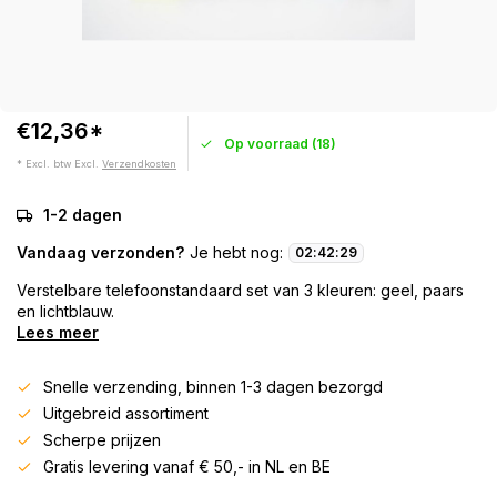
€12,36*
Op voorraad (18)
* Excl. btw Excl.
Verzendkosten
1-2 dagen
Vandaag verzonden?
Je hebt nog:
02
:
42
:
29
Verstelbare telefoonstandaard set van 3 kleuren: geel, paars
en lichtblauw.
Lees meer
Snelle verzending, binnen 1-3 dagen bezorgd
Uitgebreid assortiment
Scherpe prijzen
Gratis levering vanaf € 50,- in NL en BE