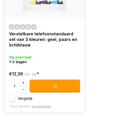
Verstelbare telefoonstandaard
set van 3 kleuren: geel, paars en
lichtblauw
Op voorraad
1-2 dagen
€12,36
*
Excl. btw
Vergelijk
* Excl. btw Excl.
Verzendkosten