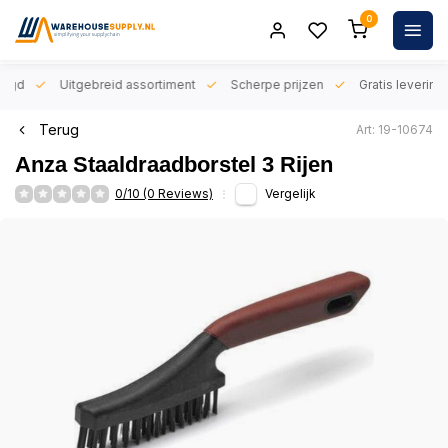
0
orgd
Uitgebreid assortiment
Scherpe prijzen
Gratis levering 
Terug
Art: 19-10674
Anza Staaldraadborstel 3 Rijen
0/10 (0 Reviews)
Vergelijk