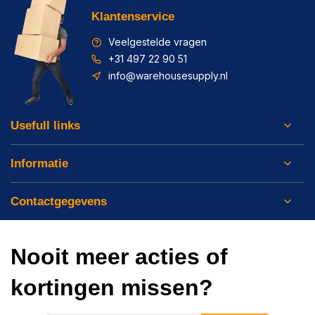
Klantenservice
Veelgestelde vragen
+31 497 22 90 51
info@warehousesupply.nl
Usefull links
Informatie
Contactgegevens
Nooit meer acties of
kortingen missen?