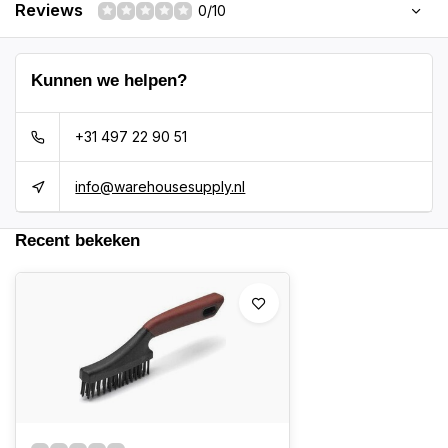
Reviews
0/10
Kunnen we helpen?
+31 497 22 90 51
info@warehousesupply.nl
Recent bekeken