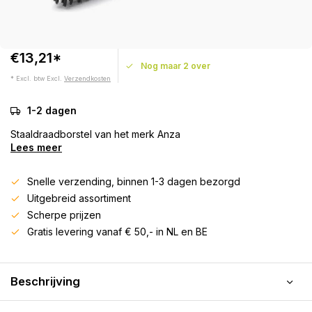
€13,21*
Nog maar 2 over
* Excl. btw Excl.
Verzendkosten
1-2 dagen
Staaldraadborstel van het merk Anza
Lees meer
Snelle verzending, binnen 1-3 dagen bezorgd
Uitgebreid assortiment
Scherpe prijzen
Gratis levering vanaf € 50,- in NL en BE
Beschrijving