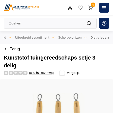
0
orgd
Uitgebreid assortiment
Scherpe prijzen
Gratis levering 
Terug
Kunststof tuingereedschaps setje 3
delig
0/10 (0 Reviews)
Vergelijk