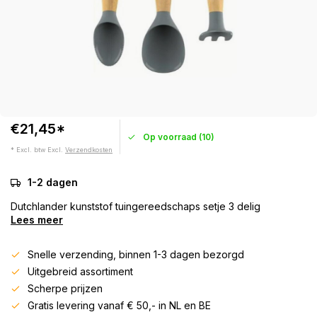
€21,45*
Op voorraad (10)
* Excl. btw Excl.
Verzendkosten
1-2 dagen
Dutchlander kunststof tuingereedschaps setje 3 delig
Lees meer
Snelle verzending, binnen 1-3 dagen bezorgd
Uitgebreid assortiment
Scherpe prijzen
Gratis levering vanaf € 50,- in NL en BE