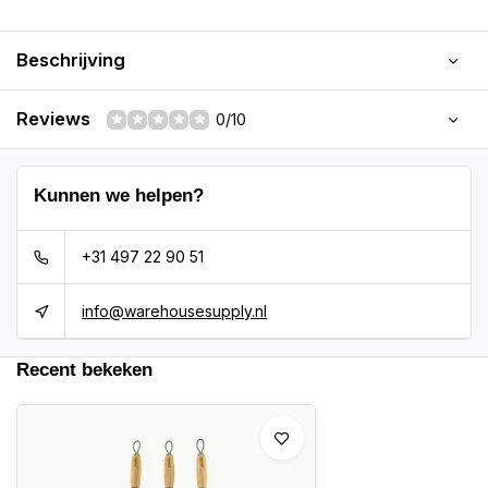
Beschrijving
Reviews
0/10
Kunnen we helpen?
+31 497 22 90 51
info@warehousesupply.nl
Recent bekeken