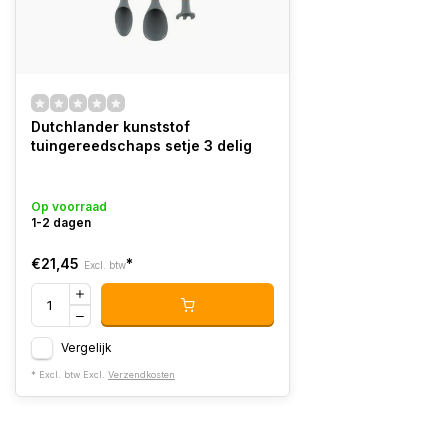
Dutchlander kunststof
tuingereedschaps setje 3 delig
Op voorraad
1-2 dagen
€21,45
*
Excl. btw
Vergelijk
* Excl. btw Excl.
Verzendkosten