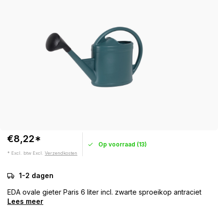
€8,22*
Op voorraad (13)
* Excl. btw Excl.
Verzendkosten
1-2 dagen
EDA ovale gieter Paris 6 liter incl. zwarte sproeikop antraciet
Lees meer