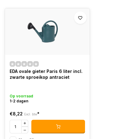
EDA ovale gieter Paris 6 liter incl.
zwarte sproeikop antraciet
Op voorraad
1-2 dagen
€8,22
*
Excl. btw