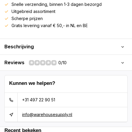
Snelle verzending, binnen 1-3 dagen bezorgd
Uitgebreid assortiment
Scherpe prijzen
Gratis levering vanaf € 50,- in NL en BE
Beschrijving
Reviews
0/10
Kunnen we helpen?
+31 497 22 90 51
info@warehousesupply.nl
Recent bekeken