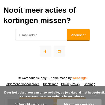
Nooit meer acties of
kortingen missen?
Abonneer
© Warehousesupply
- Theme made by
Webdinge
Algemene voorwaarden
Disclaimer
Privacy Policy
Sitemap
      Door het gebruiken van onze website, ga je akkoord met het gebruik 
van cookies om onze website te verbeteren.

Toevoegen aan winkelwagen
Dit bericht verbergen
Meer over cookies »