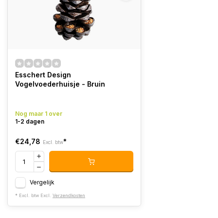
Esschert Design
Vogelvoederhuisje - Bruin
Nog maar 1 over
1-2 dagen
€24,78
*
Excl. btw
Vergelijk
* Excl. btw Excl.
Verzendkosten