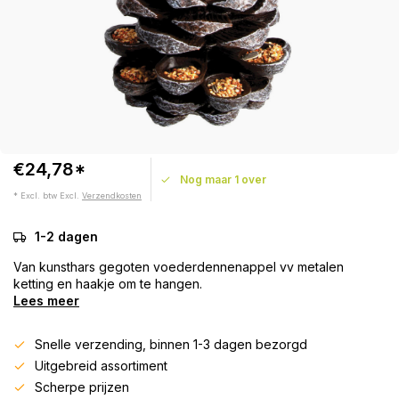
€24,78*
Nog maar 1 over
* Excl. btw Excl.
Verzendkosten
1-2 dagen
Van kunsthars gegoten voederdennenappel vv metalen
ketting en haakje om te hangen.
Lees meer
Snelle verzending, binnen 1-3 dagen bezorgd
Uitgebreid assortiment
Scherpe prijzen