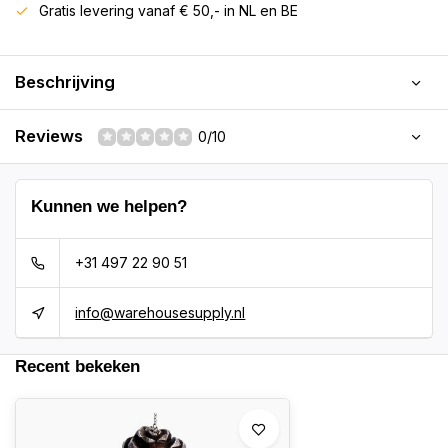
Gratis levering vanaf € 50,- in NL en BE
Beschrijving
Reviews
0/10
Kunnen we helpen?
+31 497 22 90 51
info@warehousesupply.nl
Recent bekeken