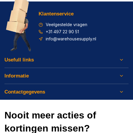
Klantenservice
Veelgestelde vragen
+31 497 22 90 51
info@warehousesupply.nl
Usefull links
Informatie
Contactgegevens
Nooit meer acties of
kortingen missen?