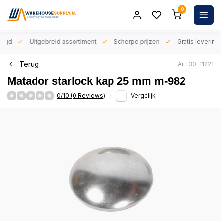
0
orgd
Uitgebreid assortiment
Scherpe prijzen
Gratis levering 
Terug
Art: 30-11221
Matador starlock kap 25 mm m-982
0/10 (0 Reviews)
Vergelijk