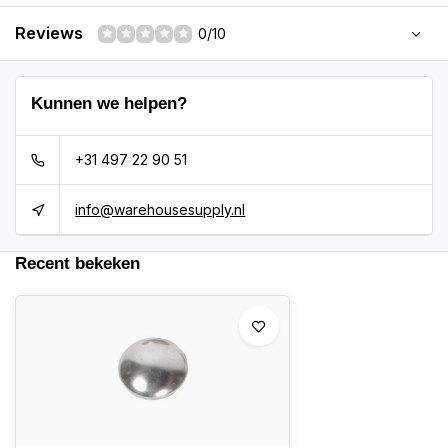
Reviews
0/10
Kunnen we helpen?
+31 497 22 90 51
info@warehousesupply.nl
Recent bekeken