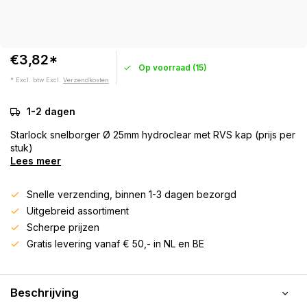
€3,82*
Op voorraad (15)
* Excl. btw Excl.
Verzendkosten
1-2 dagen
Starlock snelborger Ø 25mm hydroclear met RVS kap (prijs per
stuk)
Lees meer
Snelle verzending, binnen 1-3 dagen bezorgd
Uitgebreid assortiment
Scherpe prijzen
Gratis levering vanaf € 50,- in NL en BE
Beschrijving