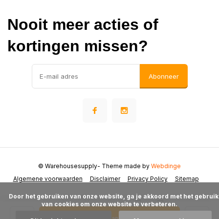
Nooit meer acties of
kortingen missen?
Abonneer
© Warehousesupply
- Theme made by
Webdinge
Algemene voorwaarden
Disclaimer
Privacy Policy
Sitemap
      Door het gebruiken van onze website, ga je akkoord met het gebruik 
van cookies om onze website te verbeteren.

Toevoegen aan winkelwagen