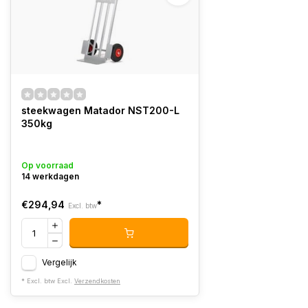
steekwagen Matador NST200-L
350kg
Op voorraad
14 werkdagen
€294,94
*
Excl. btw
Vergelijk
* Excl. btw Excl.
Verzendkosten