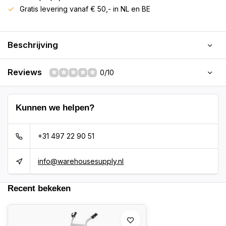
Gratis levering vanaf € 50,- in NL en BE
Beschrijving
Reviews
0/10
Kunnen we helpen?
+31 497 22 90 51
info@warehousesupply.nl
Recent bekeken