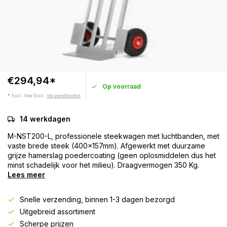
€294,94*
Op voorraad
* Excl. btw Excl.
Verzendkosten
14 werkdagen
M-NST200-L, professionele steekwagen met luchtbanden, met
vaste brede steek (400x157mm). Afgewerkt met duurzame
grijze hamerslag poedercoating (geen oplosmiddelen dus het
minst schadelijk voor het milieu). Draagvermogen 350 Kg.
Lees meer
Snelle verzending, binnen 1-3 dagen bezorgd
Uitgebreid assortiment
Scherpe prijzen