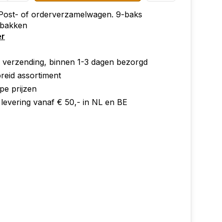
Post- of orderverzamelwagen. 9-baks
 bakken
er
e verzending, binnen 1-3 dagen bezorgd
reid assortiment
pe prijzen
 levering vanaf € 50,- in NL en BE