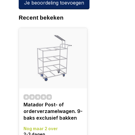
Je beoordeling toevoegen
Recent bekeken
Matador Post- of
orderverzamelwagen. 9-
baks exclusief bakken
Nog maar 2 over
2-3 dagen