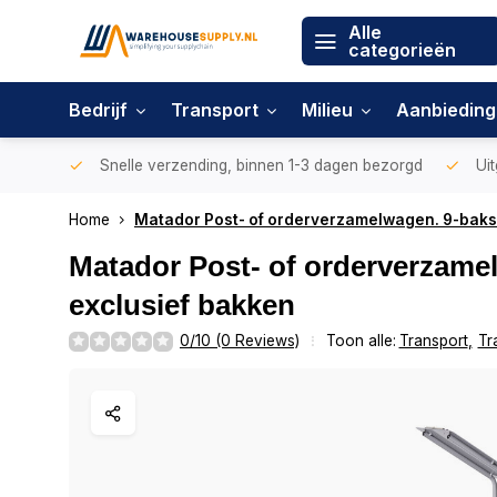
Alle
categorieën
Bedrijf
Transport
Milieu
Aanbiedin
Snelle verzending, binnen 1-3 dagen bezorgd
Uit
Home
Matador Post- of orderverzamelwagen. 9-baks
Matador Post- of orderverzame
exclusief bakken
0/10 (0 Reviews)
Toon alle:
Transport
,
Tr