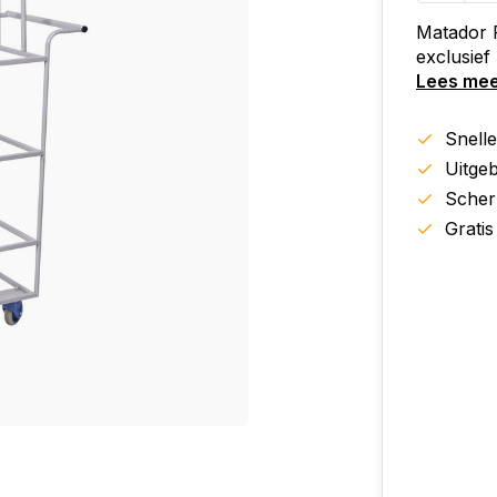
Matador 
exclusief
Lees me
Snell
Uitgeb
Scher
Gratis