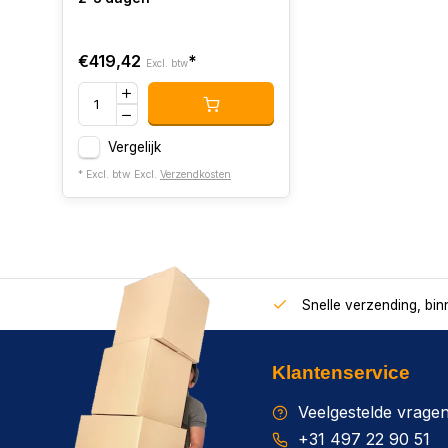
€419,42
*
Excl. btw
Vergelijk
* Excl. btw Excl.
Verzendkosten
Snelle verzending, bi
Klantenservice
Veelgestelde vrage
+31 497 22 90 51