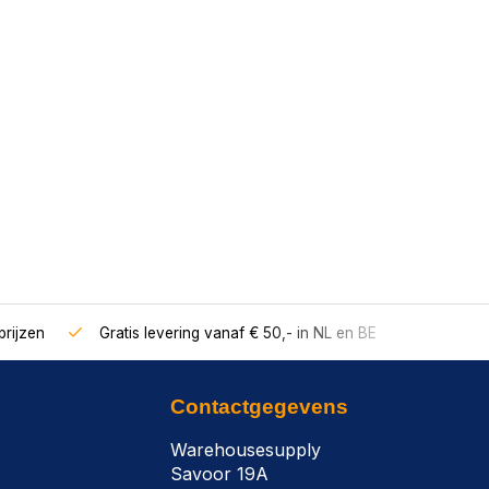
rijzen
Gratis levering vanaf € 50,- in NL en BE
Contactgegevens
Warehousesupply
Savoor 19A