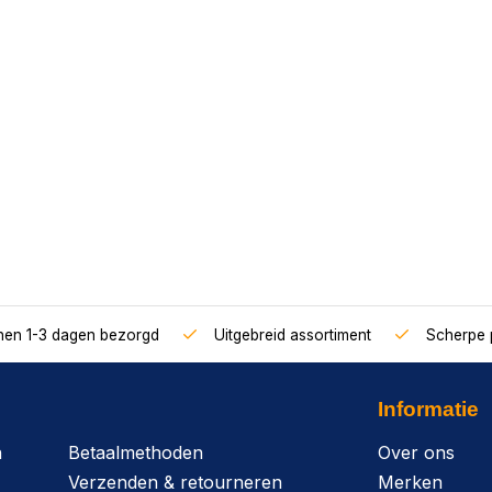
nnen 1-3 dagen bezorgd
Uitgebreid assortiment
Scherpe p
Informatie
n
Betaalmethoden
Over ons
Verzenden & retourneren
Merken