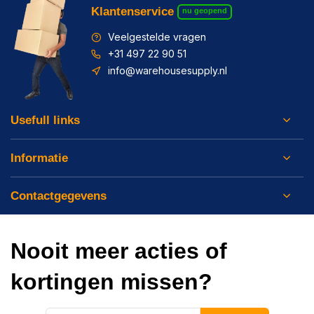
Klantenservice
nu geopend
Veelgestelde vragen
+31 497 22 90 51
info@warehousesupply.nl
Usefull links
Informatie
Contactgegevens
Nooit meer acties of
kortingen missen?