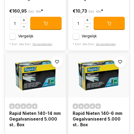
€160,95
*
€10,73
*
Excl. btw
Excl. btw
Vergelijk
Vergelijk
* Excl. btw Excl.
Verzendkosten
* Excl. btw Excl.
Verzendkosten
Rapid Nieten 140-14 mm
Rapid Nieten 140-6 mm
Gegalvaniseerd 5.000
Gegalvaniseerd 5.000
st.. Box
st.. Box