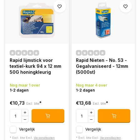
Rapid lijmstick voor
Rapid Nieten - No. 53 -
textiel-kurk 94 x 12 mm
Gegalvaniseerd - 12mm
50G honingkleurig
(5000st)
Nog maar 1 over
Nog maar 4 over
1-2 dagen
1-2 dagen
€10,73
*
€13,68
*
Excl. btw
Excl. btw
Vergelijk
Vergelijk
* Excl. btw Excl.
Verzendkosten
* Excl. btw Excl.
Verzendkosten