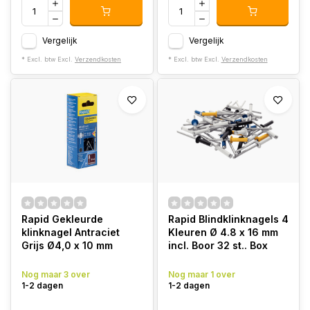
Vergelijk
Vergelijk
* Excl. btw Excl.
Verzendkosten
* Excl. btw Excl.
Verzendkosten
Rapid Gekleurde
Rapid Blindklinknagels 4
klinknagel Antraciet
Kleuren Ø 4.8 x 16 mm
Grijs Ø4,0 x 10 mm
incl. Boor 32 st.. Box
Nog maar 3 over
Nog maar 1 over
1-2 dagen
1-2 dagen