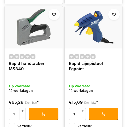
Rapid handtacker
Rapid Lijmpistool
MS840
Egpoint
Op voorraad
Op voorraad
14 werkdagen
14 werkdagen
€65,29
*
€15,69
*
Excl. btw
Excl. btw
Vergelijk
Vergelijk