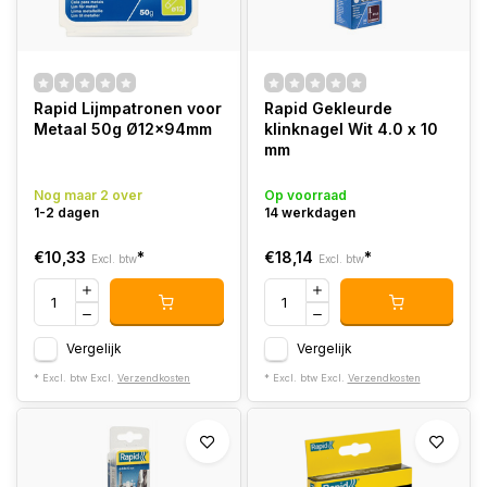
Rapid Lijmpatronen voor
Rapid Gekleurde
Metaal 50g Ø12x94mm
klinknagel Wit 4.0 x 10
mm
Nog maar 2 over
Op voorraad
1-2 dagen
14 werkdagen
€10,33
*
€18,14
*
Excl. btw
Excl. btw
Vergelijk
Vergelijk
* Excl. btw Excl.
Verzendkosten
* Excl. btw Excl.
Verzendkosten