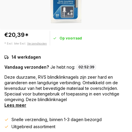
€20,39*
Op voorraad
* Excl. btw Excl.
Verzendkosten
14 werkdagen
Vandaag verzonden?
Je hebt nog:
02
:
52
:
39
Deze duurzame, RVS blindklinknagels zijn zeer hard en
garanderen een langdurige verbinding. Ontwikkeld om de
levensduur van het bevestigde materiaal te overschrijden.
Speciaal voor buitengebruik of toepassing in een vochtige
omgeving. Deze blindklinknagel
Lees meer
Snelle verzending, binnen 1-3 dagen bezorgd
Uitgebreid assortiment