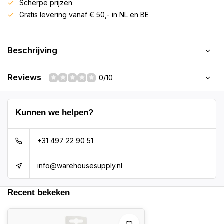
Scherpe prijzen
Gratis levering vanaf € 50,- in NL en BE
Beschrijving
Reviews
0/10
Kunnen we helpen?
+31 497 22 90 51
info@warehousesupply.nl
Recent bekeken