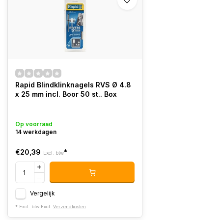
Rapid Blindklinknagels RVS Ø 4.8
x 25 mm incl. Boor 50 st.. Box
Op voorraad
14 werkdagen
€20,39
*
Excl. btw
Vergelijk
* Excl. btw Excl.
Verzendkosten