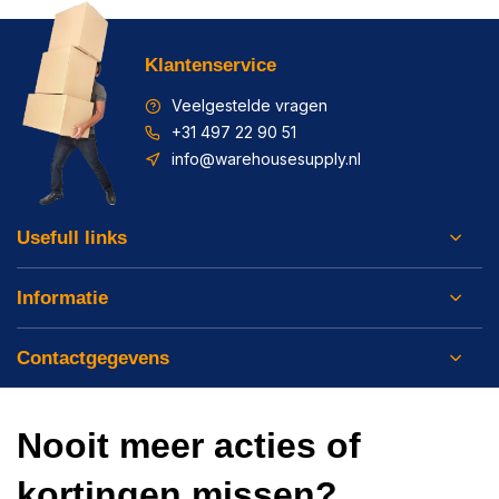
Klantenservice
Veelgestelde vragen
+31 497 22 90 51
info@warehousesupply.nl
Usefull links
Informatie
Contactgegevens
Nooit meer acties of
kortingen missen?