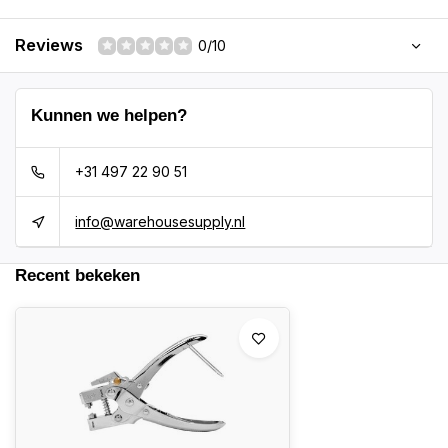
Reviews
0/10
Kunnen we helpen?
+31 497 22 90 51
info@warehousesupply.nl
Recent bekeken