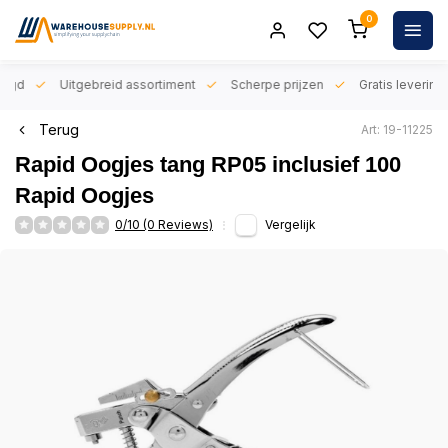
0
orgd
Uitgebreid assortiment
Scherpe prijzen
Gratis levering 
Terug
Art: 19-11225
Rapid Oogjes tang RP05 inclusief 100
Rapid Oogjes
0/10 (0 Reviews)
Vergelijk