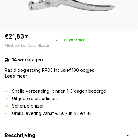
€21,83*
Op voorraad
* Excl. btw Excl.
Verzendkosten
14 werkdagen
Rapid oogjestang RP05 inclusief 100 oogjes
Lees meer
Snelle verzending, binnen 1-3 dagen bezorgd
Uitgebreid assortiment
Scherpe prijzen
Gratis levering vanaf € 50,- in NL en BE
Beschrijving