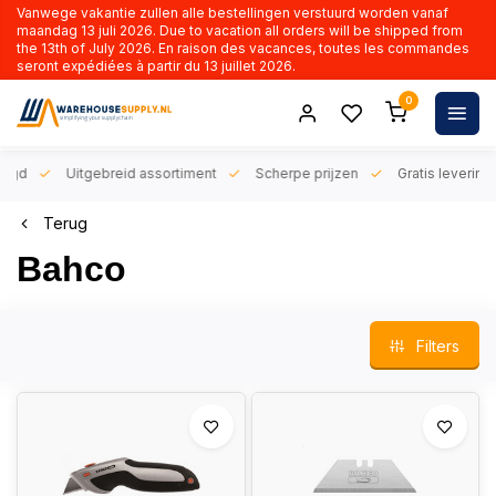
Vanwege vakantie zullen alle bestellingen verstuurd worden vanaf
maandag 13 juli 2026. Due to vacation all orders will be shipped from
the 13th of July 2026. En raison des vacances, toutes les commandes
seront expédiées à partir du 13 juillet 2026.
0
orgd
Uitgebreid assortiment
Scherpe prijzen
Gratis levering 
Terug
Bahco
Filters