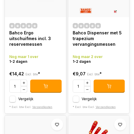
Bahco Ergo
Bahco Dispenser met 5
uitschuifmes incl. 3
trapezium
reservemessen
vervangingsmessen
Nog maar 1 over
Nog maar 2 over
1-2 dagen
1-2 dagen
€14,42
*
€9,07
*
Excl. btw
Excl. btw
Vergelijk
Vergelijk
* Excl. btw Excl.
Verzendkosten
* Excl. btw Excl.
Verzendkosten