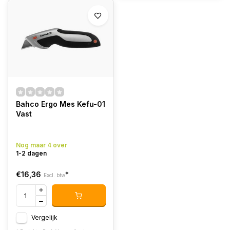
Bahco Ergo Mes Kefu-01
Vast
Nog maar 4 over
1-2 dagen
€16,36
*
Excl. btw
Vergelijk