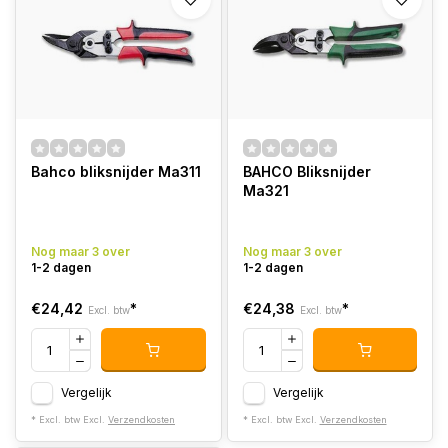
Bahco bliksnijder Ma311
BAHCO Bliksnijder
Ma321
Nog maar 3 over
Nog maar 3 over
1-2 dagen
1-2 dagen
€24,42
*
€24,38
*
Excl. btw
Excl. btw
Vergelijk
Vergelijk
* Excl. btw Excl.
Verzendkosten
* Excl. btw Excl.
Verzendkosten