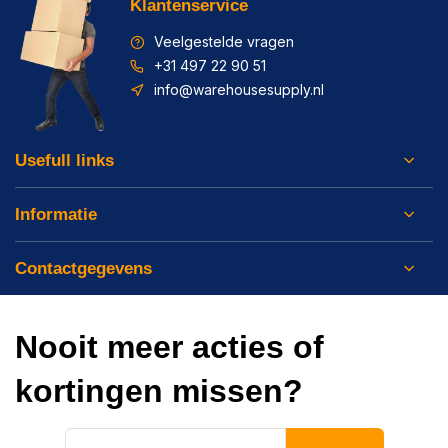
Klantenservice
Veelgestelde vragen
+31 497 22 90 51
info@warehousesupply.nl
Usefull links
Informatie
Contactgegevens
Nooit meer acties of
kortingen missen?