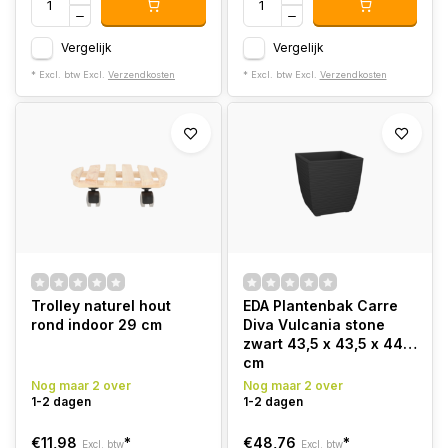
Vergelijk
Vergelijk
* Excl. btw Excl.
Verzendkosten
* Excl. btw Excl.
Verzendkosten
Trolley naturel hout
EDA Plantenbak Carre
rond indoor 29 cm
Diva Vulcania stone
zwart 43,5 x 43,5 x 44,2
cm
Nog maar 2 over
Nog maar 2 over
1-2 dagen
1-2 dagen
€11,98
*
€48,76
*
Excl. btw
Excl. btw