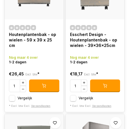
Houtenplantenbak - op
Esschert Design -
wielen - 59 x 39 x 25
Houtenplantenbak - op
cm
wielen - 39x36x25cm
Nog maar 4 over
Nog maar 4 over
1-2 dagen
1-2 dagen
€26,45
*
€18,17
*
Excl. btw
Excl. btw
Vergelijk
Vergelijk
* Excl. btw Excl.
Verzendkosten
* Excl. btw Excl.
Verzendkosten