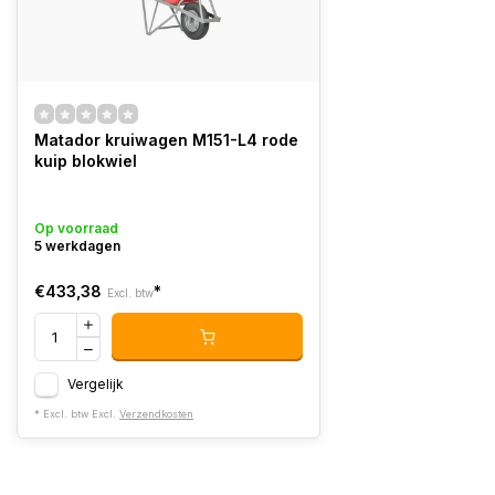
Matador kruiwagen M151-L4 rode
kuip blokwiel
Op voorraad
5 werkdagen
€433,38
*
Excl. btw
Vergelijk
* Excl. btw Excl.
Verzendkosten