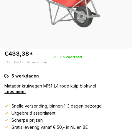
€433,38*
Op voorraad
* Excl. btw Excl.
Verzendkosten
5 werkdagen
Matador kruiwagen M151-L4 rode kuip blokwiel
Lees meer
Snelle verzending, binnen 1-3 dagen bezorgd
Uitgebreid assortiment
Scherpe prijzen
Gratis levering vanaf € 50,- in NL en BE