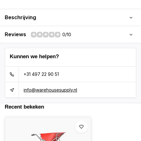
Beschrijving
Reviews
0/10
Kunnen we helpen?
+31 497 22 90 51
info@warehousesupply.nl
Recent bekeken